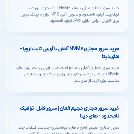
خرید سرور مجازی ایران با هارد NVMe دیتاسنتری، پورت ۱۰
گیگابیت، آپلود نامحدود و تحویل آنی. VPS ایران با پینگ پایین
برای کاربران ایرانی، دارای IPv۶، آپلود نامحدود
خرید سرور مجازی NVMe آلمان با آی‌پی ثابت اروپا -
های‌دیتا
خرید سرور مجازی آلمان با منابع اختصاصی، آی‌پی ثابت اروپا، هارد
NVMe، لوکیشن دیتاسنترهای تراز اول و پینگ پایین به ایران.
مناسب برای ترید از های‌دیتا.
خرید سرور مجازی حجیم آلمان | سرور فایل | ترافیک
نامحدود - های دیتا
سرور مجازی حجیم آلمان با هارد دیتاسنتری چندصد گیگ تا چند
ترابایت، مناسب بکاپ، آرشیو و هاست دانلود. پورت گیگابیتی،