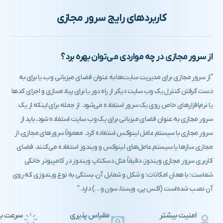
کاربردهای رایج سرور مجازی
از سرور مجازی در چه مواردی می‌توان بهره برد؟
"از سرور مجازی برای مدیریت سایت‌ها به عنوان فضای میزبانی وب، یا برای به
دست گرفتن کنترل یک وب سایت دیگر از راه دور یا برای پیاده‌سازی و اجرای کدها
یا نرم‌افزارهای خاص روی یک سرور استفاده می‌شود. از جمله برای اینکه از یک
سرور مجازی به عنوان فضای میزبانی برای یک وب سایت استفاده شود، باید از
سرور مجازی با سیستم عامل لینوکس استفاده کرد. معمولاً سرورهای مجازی، از
مجازی سازها یا سیستم عامل‌های لینوکس و ویندوز استفاده می‌کنند. فضای
کاربری سرور مجازی ویندوز، دقیقاً مثل دسکتاپ ویندوز در کامپیوتر خانگی
شماست؛ با همان امکانات؛ و شکل و شمایل آن، بستگی به نوع ویندوزی که روی
آن نصب شده‌است (اکس پی، ویستا، سون و…) دارد."
امنیت بیشتر
مقیاس پذیری
سرعت بال