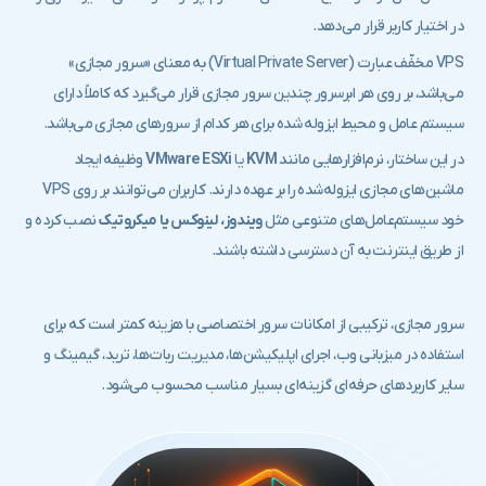
در اختیار کاربر قرار می‌دهد.
VPS مخفّف عبارت (Virtual Private Server) به معنای «سرور مجازی»
می‌باشد، بر روی هر ابرسرور چندین سرور مجازی قرار می‌گیرد که کاملاً دارای
سیستم عامل و محیط ایزوله شده برای هر کدام از سرورهای مجازی می‌باشد.
در این ساختار، نرم‌افزارهایی مانند
KVM
یا
VMware ESXi
وظیفه ایجاد
ماشین‌های مجازی ایزوله‌شده را بر عهده دارند. کاربران می‌توانند بر روی VPS
خود سیستم‌عامل‌های متنوعی مثل
ویندوز، لینوکس یا میکروتیک
نصب کرده و
از طریق اینترنت به آن دسترسی داشته باشند.
سرور مجازی، ترکیبی از امکانات سرور اختصاصی با هزینه کمتر است که برای
استفاده در میزبانی وب، اجرای اپلیکیشن‌ها، مدیریت ربات‌ها، ترید، گیمینگ و
سایر کاربردهای حرفه‌ای گزینه‌ای بسیار مناسب محسوب می‌شود.