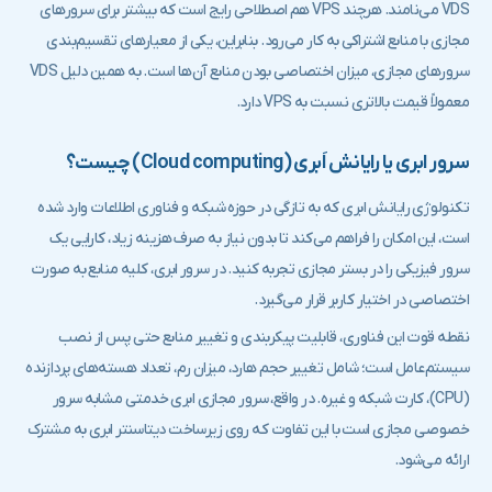
VDS می‌نامند. هرچند VPS هم اصطلاحی رایج است که بیشتر برای سرورهای
مجازی با منابع اشتراکی به کار می‌رود. بنابراین، یکی از معیارهای تقسیم‌بندی
سرورهای مجازی، میزان اختصاصی بودن منابع آن‌ها است. به همین دلیل VDS
معمولاً قیمت بالاتری نسبت به VPS دارد.
سرور ابری یا رایانش اَبری (Cloud computing) چیست؟
تکنولوژی رایانش ابری که به تازگی در حوزه شبکه و فناوری اطلاعات وارد شده
است، این امکان را فراهم می‌کند تا بدون نیاز به صرف هزینه زیاد، کارایی یک
سرور فیزیکی را در بستر مجازی تجربه کنید. در سرور ابری، کلیه منابع به صورت
اختصاصی در اختیار کاربر قرار می‌گیرد.
نقطه قوت این فناوری، قابلیت پیکربندی و تغییر منابع حتی پس از نصب
سیستم‌عامل است؛ شامل تغییر حجم هارد، میزان رم، تعداد هسته‌های پردازنده
(CPU)، کارت شبکه و غیره. در واقع، سرور مجازی ابری خدمتی مشابه سرور
خصوصی مجازی است با این تفاوت که روی زیرساخت دیتاسنتر ابری به مشترک
ارائه می‌شود.