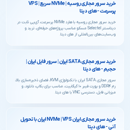
خرید سرور مجازی روسیه | NVMe سریع | VPS
پرسرعت - های دیتا
خرید سرور مجازی روسیه با هارد NVMe پرسرعت، آی‌پی ثابت در
دیتاسنتر Selectel مسکو مناسب پروژه‌های حرفه‌ای، ترید و
وب‌سایت‌های بین‌المللی از های دیتا.
خرید سرور مجازی SATA ایران | سرور فایل ایران |
حجیم - های دیتا
سرور مجازی SATA ایران با تکنولوژی KVM، فضای ذخیره‌سازی بالا،
رم DDR۴ و پورت فیبر ۱۰ گیگابیت، مناسب برای بکاپ، دانلود، و
میزبانی فایل، دسترسی VNC با های دیتا.
خرید سرور مجازی ایران NVMe | VPS ایران با تحویل
آنی - های دیتا