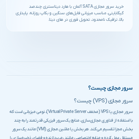
خرید سرور مجازی SATA آلمان با هارد دیتاسنتری چندصد
گیگابایتی، مناسب میزبانی فایل‌های سنگین و بکاپ روزانه. پایداری
بالا، ترافیک نامحدود، تحویل فوری در های‌ دیتا.
سرور مجازی چیست؟
سرور مجازی (VPS) چیست؟
سرور مجازی یا VPS (مخفف Virtual Private Server)، نوعی میزبانی است که
با استفاده از فناوری مجازی‌سازی، منابع یک سرور فیزیکی قدرتمند را به چند
بخش مجزا تقسیم می‌کند. هر بخش یا ماشین مجازی (VM) مانند یک سرور
مستقل عمل کرده و منابع اختصاصی مانند رم، پردازنده و فضای ذخیره‌سازی را