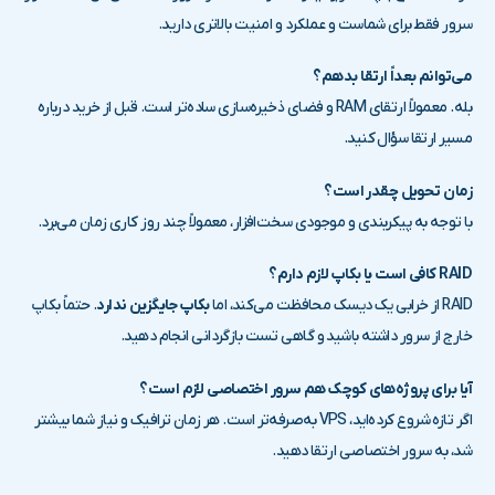
سرور فقط برای شماست و عملکرد و امنیت بالاتری دارید.
می‌توانم بعداً ارتقا بدهم؟
بله. معمولاً ارتقای RAM و فضای ذخیره‌سازی ساده‌تر است. قبل از خرید درباره
مسیر ارتقا سؤال کنید.
زمان تحویل چقدر است؟
با توجه به پیکربندی و موجودی سخت‌افزار، معمولاً چند روز کاری زمان می‌برد.
RAID کافی است یا بکاپ لازم دارم؟
RAID از خرابی یک دیسک محافظت می‌کند، اما
بکاپ جایگزین ندارد
. حتماً بکاپ
خارج از سرور داشته باشید و گاهی تست بازگردانی انجام دهید.
آیا برای پروژه‌های کوچک هم سرور اختصاصی لازم است؟
اگر تازه شروع کرده‌اید، VPS به‌صرفه‌تر است. هر زمان ترافیک و نیاز شما بیشتر
شد، به سرور اختصاصی ارتقا دهید.