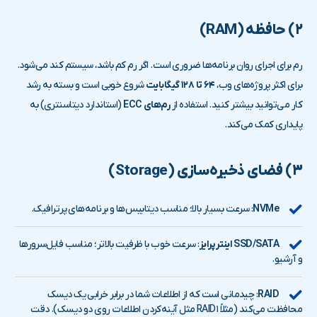
۲) حافظه (RAM)
رم برای اجرای روان برنامه‌ها ضروری است. اگر رم کم باشد، سیستم کند می‌شود.
برای اکثر پروژه‌های وب،
۶۴ تا ۱۲۸ گیگابایت
شروع خوبی است و بسته به رشد
کار می‌توانید بیشتر کنید. استفاده از
رم‌های ECC
(استاندارد دیتاسنتری) به
پایداری کمک می‌کند.
۳) فضای ذخیره‌سازی (Storage)
NVMe
: سرعت بسیار بالا؛ مناسب دیتابیس‌ها و برنامه‌های پرترافیک.
SSD/SATA اینترپرایز
: سرعت خوب با ظرفیت بالاتر؛ مناسب فایل‌سرورها
و آرشیو.
RAID
: چیدمانی است که از اطلاعات شما در برابر خرابی یک دیسک
محافظت می‌کند (مثلاً RAID۱ مثل آینه‌کردن اطلاعات روی دو دیسک). دقت