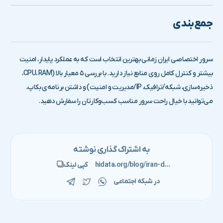
جمع‌بندی
سرور اختصاصی ایران زمانی بهترین انتخاب است که به عملکرد پایدار، امنیت
بیشتر و کنترل کامل روی منابع نیاز دارید. با بررسی ۵ معیار بالا (CPU، RAM،
ذخیره‌سازی، شبکه/ترافیک، IP/مدیریت و امنیت) و داشتن برنامه‌ی بکاپ،
می‌توانید با خیال راحت سرور مناسب کسب‌وکارتان را سفارش دهید.
به اشتراک گذاری نوشته
hidata.org/blog/iran-dedicated-server-order-guide/
کپی لینک
در شبکه اجتماعی