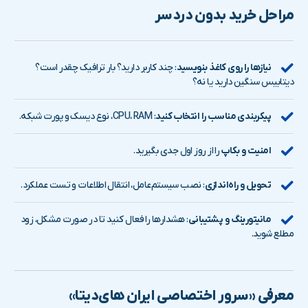
مراحل خرید بدون دردسر
نیازها را روی کاغذ بنویسید
: چند کاربر دارید؟ بار ترافیک چقدر است؟
دیتابیس سنگین دارید یا نه؟
پیکربندی مناسب را انتخاب کنید
: CPU، RAM، نوع دیسک و پورت شبکه.
امنیت و بکاپ
را از روز اول جدی بگیرید.
تحویل و راه‌اندازی
: نصب سیستم‌عامل، انتقال اطلاعات و تست عملکرد.
مانیتورینگ و پشتیبانی
: هشدارها را فعال کنید تا در صورت مشکل، زود
مطلع شوید.
معرفی «سرور اختصاصی ایران های‌دیتا»