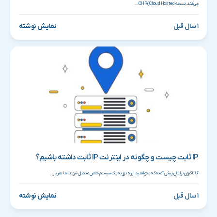
می‌کند. نسخه CHR (Cloud Hosted...
۱ سال قبل
نمایش نوشته
IP ثابت چیست و چگونه در اینترنت IP ثابت داشته باشیم؟
آیا تاکنون برایتان پیش آمده که بخواهید از راه دور به یک سیستم خاص متصل شوید، اما هر بار...
۱ سال قبل
نمایش نوشته