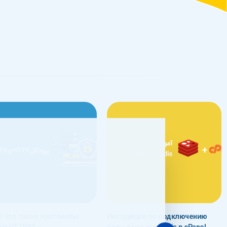
ml Что такое протоколы
Инструкция по подключению