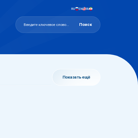
RU
EN
FA
Поиск
Показать ещё