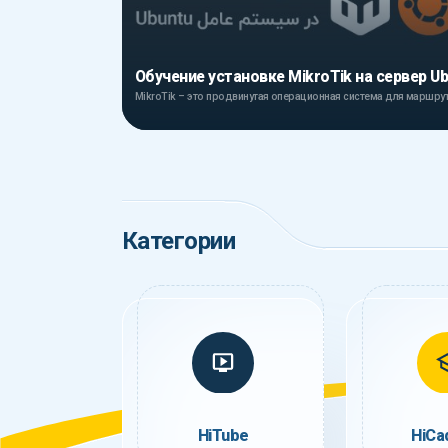
Категории
HiTube
HiCa