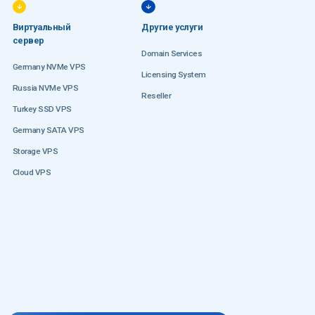
Виртуальный
Другие услуги
сервер
Domain Services
Germany NVMe VPS
Licensing System
Russia NVMe VPS
Reseller
Turkey SSD VPS
Germany SATA VPS
Storage VPS
Cloud VPS